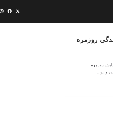
ندگی روزمره
زایش روزمره
ده و این…