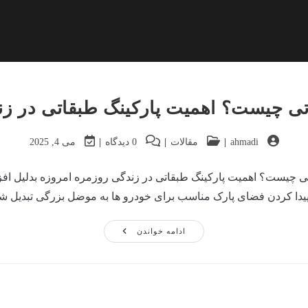
تی چیست؟ اهمیت پارکینگ طبقاتی در ز
Post
Post
Post
Post
ahmadi
مقالات
0 دیدگاه
می 4, 2025
last
comments:
category:
author:
modified:
تی چیست؟ اهمیت پارکینگ طبقاتی در زندگی روزمره امروزه بدلیل اف
 پیدا کردن فضای پارک مناسب برای خودرو ها به موضل بزرگی تبدیل ش
پارکینگ
ادامه خواندن
طبقاتی
چیست؟
اهمیت
پارکینگ
طبقاتی
در
زندگی