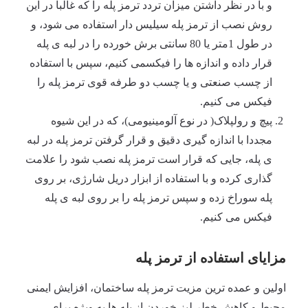
و با در نظر داشتن میزان تردد ترمز پله را که غالبا در این
روش نصب از ترمز پله سیلیس دار استفاده می شود، و
در طول 1متر یا 80 سانتی برش خورده را در لبه ی پله
قرار داده و اندازه ها را فیکسمی کنیم، سپس با استفاده
از چسب صنعتی و یا چسب دو طرفه قوی ترمز پله را
فیکس می کنیم.
پیچ و رولپلاک( در نوع آلومینیومی)، که در این شیوه
مجددا با اندازه گیری دقیق و قرار گرفتن ترمز پله در لبه
ی پله، جایی که قرار است ترمز پله نصب شود را علامت
گذاری کرده و با استفاده از ابزار دریل شارژی، بر روی
پله سوراخ زده و سپس ترمز پله را بر روی لبه ی پله
فیکس می کنیم.
مزایای استفاده از ترمز پله
اولین و عمده ترین مزیت ترمز پله ساختمان، افزایش ایمنی
محیط و کاهش خطر لیز خوردن از پله ها به ویژه برای