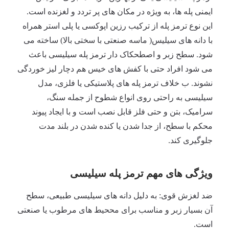
ایمنی پله ها، به ویژه در مکان های پر تردد و لغزنده است.
این نوع ترمز پله از ترکیب رزین اپوکسی یا پلی استر همراه
با دانه های سیلیس( ماسه صنعتی با سختی بالا) ساخته می
شود. سطح زبر و اصطحکاک دار ترمز پله سیلیسی باعث
می شود افراد حتی با کفش های خیس هم دچار لیز خوردگی
نشوند. ب خلاف ترمز پله های پلاستیکی یا فلزی، مدل
سیلیسی به راحتی روی انواع شطوح از جمله سنگ،
سرامیک، بتن و حتی فلز قابل نصب است و با ایجاد پیوند
محکم با سطح، از جدا شدن یا کنده شدن در بلند مدت
جلوگیری کند.
ویژگی های مهم ترمز پله سیلیسی
ضد لغزش قوی: به دلیل دانه های سیلیسی طبیعی، سطح
آن بسیار زبر و مناسب برای مححیط های مرطوب یا صنعتی
است.