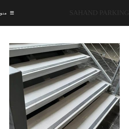
SAHAND PARKING
منو